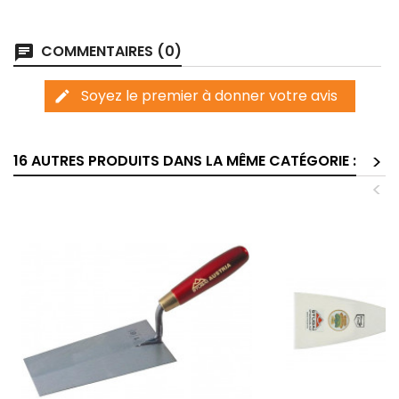
COMMENTAIRES (0)
chat
Soyez le premier à donner votre avis
edit
>
16 AUTRES PRODUITS DANS LA MÊME CATÉGORIE :
<