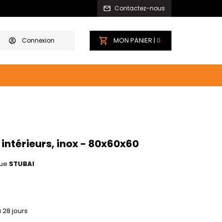
Contactez-nous
MON PANIER |
0
Connexion
intérieurs, inox - 80x60x60
ue
STUBAI
à 28 jours