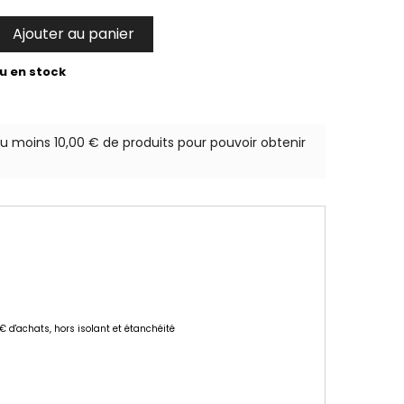
Ajouter au panier

u en stock
au moins 10,00 € de produits pour pouvoir obtenir
 € d'achats, hors isolant et étanchéité