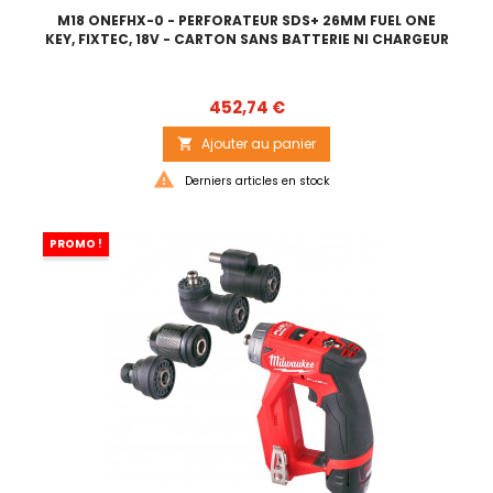
M18 ONEFHX-0 - PERFORATEUR SDS+ 26MM FUEL ONE
KEY, FIXTEC, 18V - CARTON SANS BATTERIE NI CHARGEUR
Prix
452,74 €
Ajouter au panier


Derniers articles en stock
PROMO !