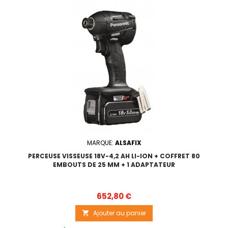
MARQUE:
ALSAFIX
PERCEUSE VISSEUSE 18V-4,2 AH LI-ION + COFFRET 80
EMBOUTS DE 25 MM + 1 ADAPTATEUR
Prix
652,80 €
Ajouter au panier
