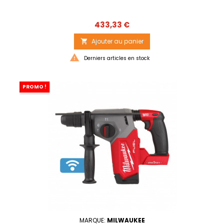
Prix
433,33 €
Ajouter au panier


Derniers articles en stock
PROMO !
MARQUE:
MILWAUKEE