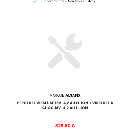

Sur commande - Non tenu en stock
MARQUE:
ALSAFIX
PERCEUSE VISSEUSE 18V-4,2 AH LI-ION + VISSEUSE A
CHOC 18V-4,2 AH LI-ION
Prix
825,60 €