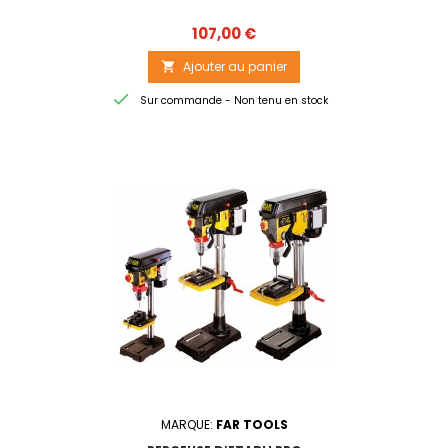
Prix
107,00 €
Ajouter au panier


Sur commande - Non tenu en stock
MARQUE:
FAR TOOLS