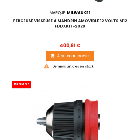
MARQUE:
MILWAUKEE
PERCEUSE VISSEUSE À MANDRIN AMOVIBLE 12 VOLTS M12
FDDXKIT-202X
Prix
400,81 €
Ajouter au panier


Derniers articles en stock
PROMO !