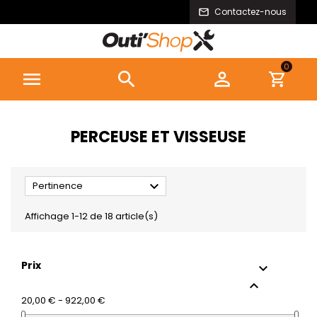
Contactez-nous
0



PERCEUSE ET VISSEUSE

Pertinence
Affichage 1-12 de 18 article(s)
Prix


20,00 € - 922,00 €