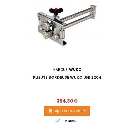
MARQUE:
WUKO
PLIEUSE BORDEUSE WUKO UNI 2204
Prix
394,30 €
Ajouter au panier


En stock