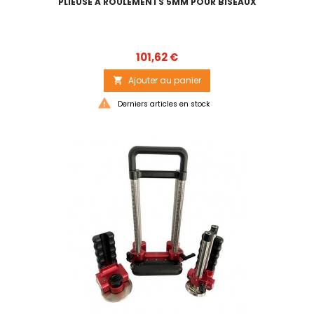
PLIEUSE A ROULEMENTS 5MM POUR BISEAUX
Prix
101,62 €
Ajouter au panier


Derniers articles en stock