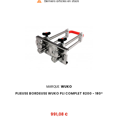

Derniers articles en stock
MARQUE:
WUKO
PLIEUSE BORDEUSE WUKO PLI COMPLET 8200 - 180°
Prix
991,08 €