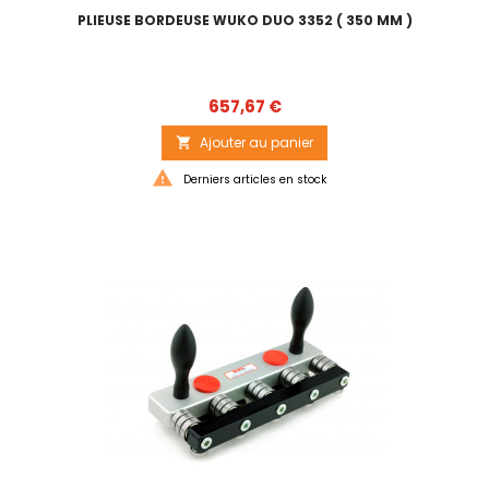
PLIEUSE BORDEUSE WUKO DUO 3352 ( 350 MM )
Prix
657,67 €
Ajouter au panier


Derniers articles en stock