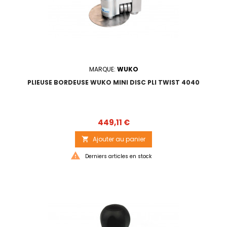
MARQUE:
WUKO
PLIEUSE BORDEUSE WUKO MINI DISC PLI TWIST 4040
Prix
449,11 €
Ajouter au panier


Derniers articles en stock