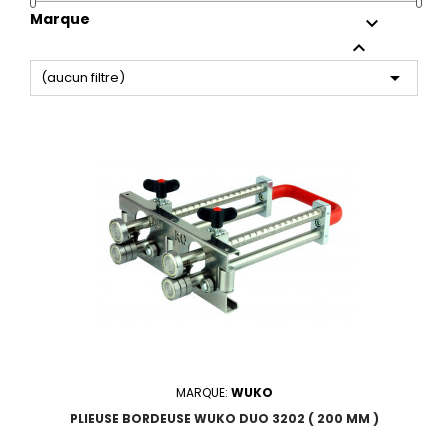
Marque



(aucun filtre)
MARQUE:
WUKO
PLIEUSE BORDEUSE WUKO DUO 3202 ( 200 MM )