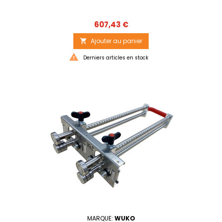
Prix
607,43 €
Ajouter au panier


Derniers articles en stock
MARQUE:
WUKO