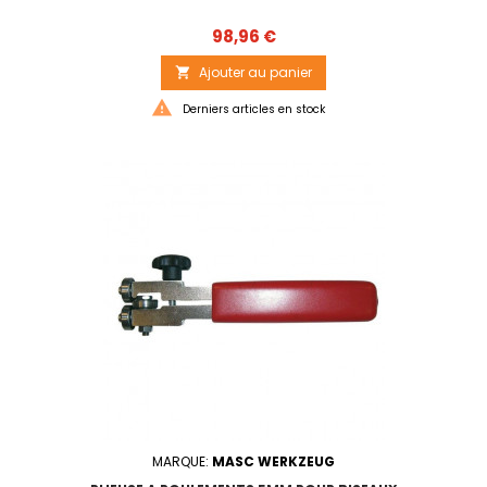
Prix
98,96 €
Ajouter au panier


Derniers articles en stock
MARQUE:
MASC WERKZEUG