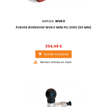
MARQUE:
WUKO
PLIEUSE BORDEUSE WUKO MINI PLI 2050 (50 MM)
Prix
304,48 €
Ajouter au panier


Derniers articles en stock