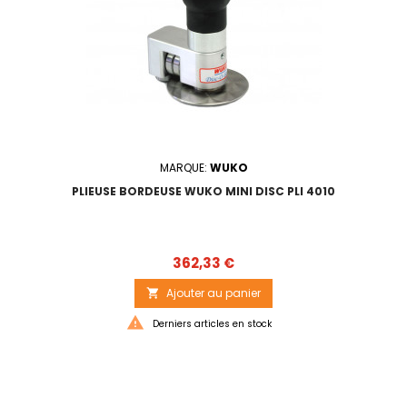
MARQUE:
WUKO
PLIEUSE BORDEUSE WUKO MINI DISC PLI 4010
Prix
362,33 €
Ajouter au panier


Derniers articles en stock