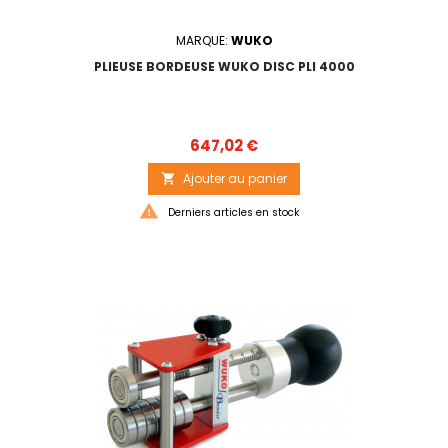
MARQUE:
WUKO
PLIEUSE BORDEUSE WUKO DISC PLI 4000
Prix
647,02 €
Ajouter au panier


Derniers articles en stock