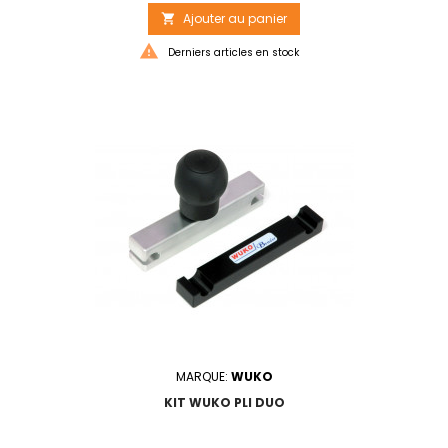
Ajouter au panier


Derniers articles en stock
MARQUE:
WUKO
KIT WUKO PLI DUO