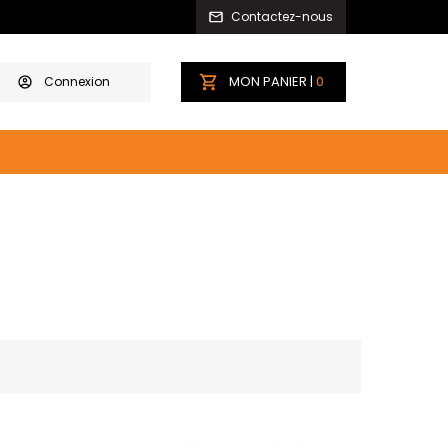
Contactez-nous
MON PANIER |
0
Connexion