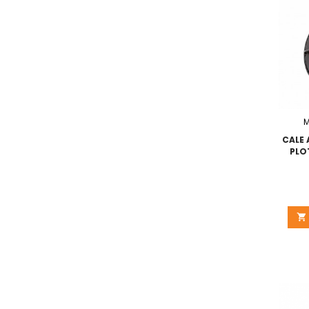
M
CALE
PLO
