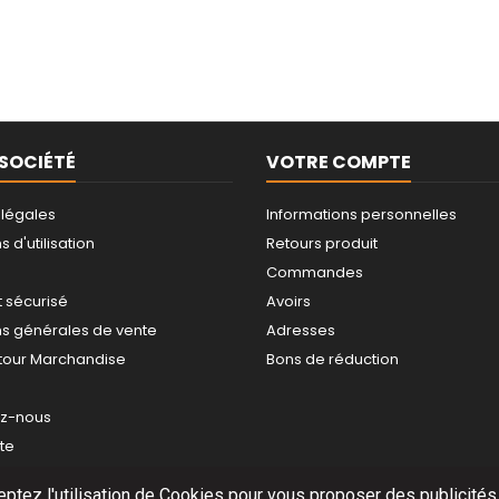
SOCIÉTÉ
VOTRE COMPTE
 légales
Informations personnelles
 d'utilisation
Retours produit
Commandes
 sécurisé
Avoirs
ns générales de vente
Adresses
tour Marchandise
Bons de réduction
ez-nous
ite
eptez l'utilisation de Cookies pour vous proposer des publicités