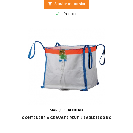
Ajouter au panier


En stock
MARQUE:
BAOBAG
CONTENEUR A GRAVATS REUTILISABLE 1500 KG