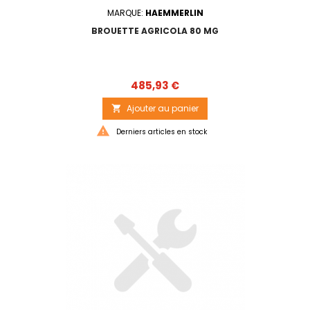
MARQUE:
HAEMMERLIN
BROUETTE AGRICOLA 80 MG
Prix
485,93 €
Ajouter au panier


Derniers articles en stock