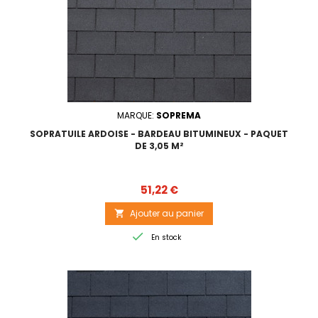
MARQUE:
SOPREMA
SOPRATUILE ARDOISE - BARDEAU BITUMINEUX - PAQUET
DE 3,05 M²
Prix
51,22 €
Ajouter au panier


En stock