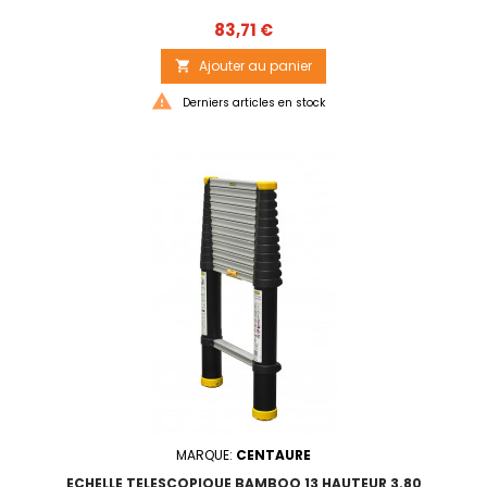
Prix
83,71 €
Ajouter au panier


Derniers articles en stock
MARQUE:
CENTAURE
ECHELLE TELESCOPIQUE BAMBOO 13 HAUTEUR 3.80