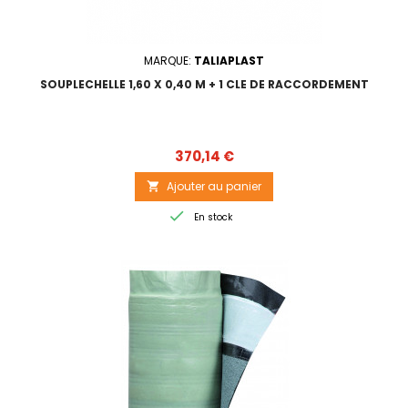
MARQUE:
TALIAPLAST
SOUPLECHELLE 1,60 X 0,40 M + 1 CLE DE RACCORDEMENT
Prix
370,14 €
Ajouter au panier


En stock