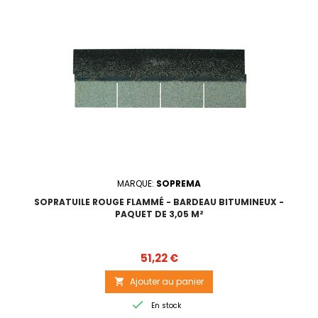
MARQUE:
SOPREMA
SOPRATUILE ROUGE FLAMMÉ - BARDEAU BITUMINEUX -
PAQUET DE 3,05 M²
Prix
51,22 €
Ajouter au panier


En stock