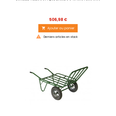
Prix
506,98 €
Ajouter au panier


Derniers articles en stock