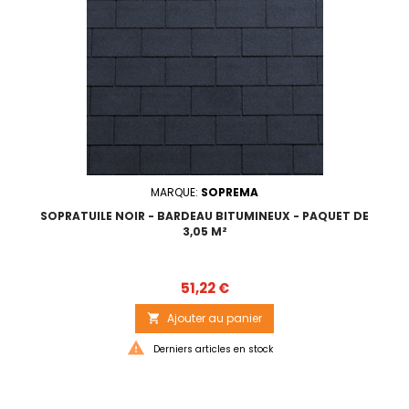
MARQUE:
SOPREMA
SOPRATUILE NOIR - BARDEAU BITUMINEUX - PAQUET DE
3,05 M²
Prix
51,22 €
Ajouter au panier


Derniers articles en stock