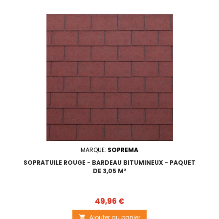
MARQUE:
SOPREMA
SOPRATUILE ROUGE - BARDEAU BITUMINEUX - PAQUET
DE 3,05 M²
Prix
49,96 €
Ajouter au panier
