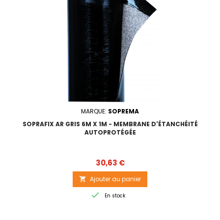
MARQUE:
SOPREMA
SOPRAFIX AR GRIS 6M X 1M - MEMBRANE D'ÉTANCHÉITÉ
AUTOPROTÉGÉE
Prix
30,63 €
Ajouter au panier


En stock