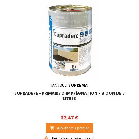
MARQUE:
SOPREMA
SOPRADERE - PRIMAIRE D'IMPRÉGNATION - BIDON DE 5
LITRES
Prix
32,47 €
Ajouter au panier


Derniers articles en stock