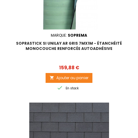
MARQUE:
SOPREMA
SOPRASTICK SI UNILAY AR GRIS 7MX1M - ÉTANCHÉITÉ
MONOCOUCHE RENFORCÉE AUTOADHÉSIVE
Prix
159,88 €
Ajouter au panier


En stock