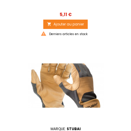
Prix
5,11 €
Ajouter au panier


Derniers articles en stock
MARQUE:
STUBAI