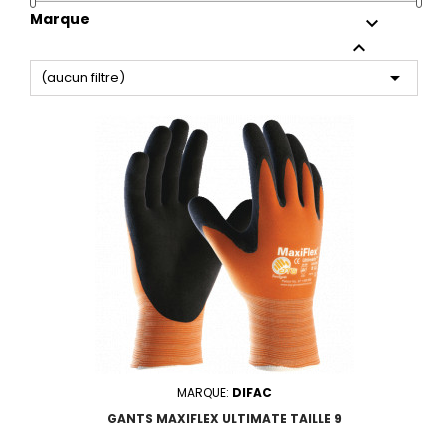
Marque



(aucun filtre)
MARQUE:
DIFAC
GANTS MAXIFLEX ULTIMATE TAILLE 9