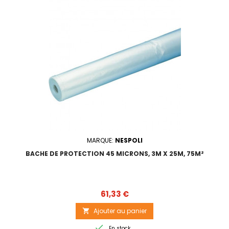
MARQUE:
NESPOLI
BACHE DE PROTECTION 45 MICRONS, 3M X 25M, 75M²
Prix
61,33 €
Ajouter au panier


En stock