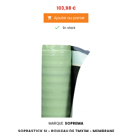
Prix
103,98 €
Ajouter au panier


En stock
MARQUE:
SOPREMA
SOPRASTICK SI - ROULEAU DE 7MX1M - MEMBRANE