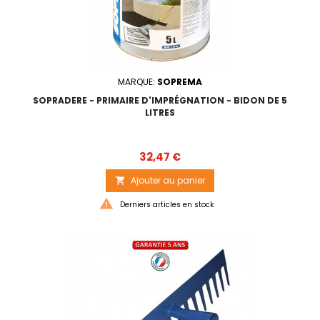
MARQUE:
SOPREMA
SOPRADERE - PRIMAIRE D'IMPRÉGNATION - BIDON DE 5
LITRES
Prix
32,47 €
Ajouter au panier


Derniers articles en stock