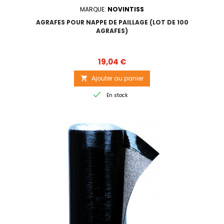
MARQUE:
NOVINTISS
AGRAFES POUR NAPPE DE PAILLAGE (LOT DE 100
AGRAFES)
Prix
19,04 €
Ajouter au panier


En stock