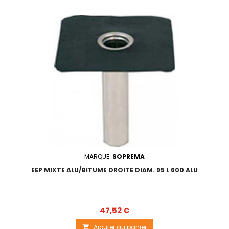
MARQUE:
SOPREMA
EEP MIXTE ALU/BITUME DROITE DIAM. 95 L 600 ALU
Prix
47,52 €
Ajouter au panier
