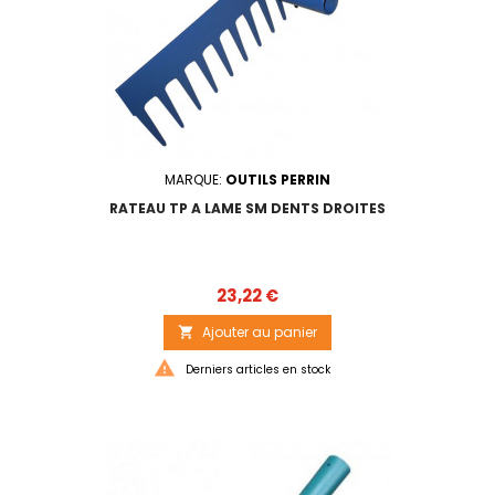
MARQUE:
OUTILS PERRIN
RATEAU TP A LAME SM DENTS DROITES
Prix
23,22 €
Ajouter au panier


Derniers articles en stock