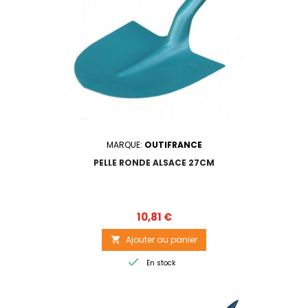
MARQUE:
OUTIFRANCE
PELLE RONDE ALSACE 27CM
Prix
10,81 €
Ajouter au panier


En stock