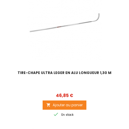
TIRE-CHAPE ULTRA LEGER EN ALU LONGUEUR 1,30 M
Prix
46,85 €
Ajouter au panier


En stock