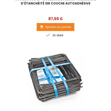
D'ÉTANCHÉITÉ 1ER COUCHE AUTOADHÉSIVE
Prix
87,55 €
Ajouter au panier


En stock