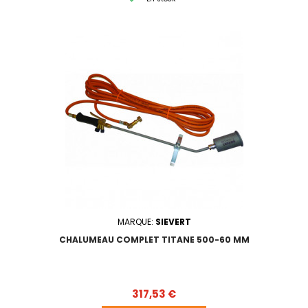
MARQUE:
SIEVERT
CHALUMEAU COMPLET TITANE 500-60 MM
Prix
317,53 €