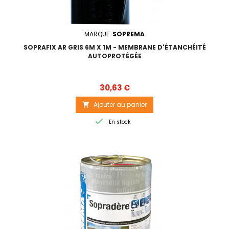
MARQUE:
SOPREMA
SOPRAFIX AR GRIS 6M X 1M - MEMBRANE D'ÉTANCHÉITÉ
AUTOPROTÉGÉE
Prix
30,63 €
Ajouter au panier


En stock