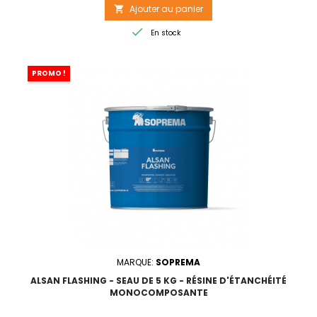
Ajouter au panier


En stock
PROMO !
MARQUE:
SOPREMA
ALSAN FLASHING - SEAU DE 5 KG - RÉSINE D'ÉTANCHÉITÉ
MONOCOMPOSANTE