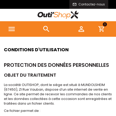
Contactez-nous
0



CONDITIONS D'UTILISATION
PROTECTION DES DONNÉES PERSONNELLES
OBJET DU TRAITEMENT
La société OUTISHOP, dont le siège est situé à MUNDOLSHEIM
(67450), ZI Rue Vauban, dispose d’un site internet de vente en
ligne. Ce site permet de recevoir les commandes de nos clients
et les données collectées à cette occasion sont enregistrées et
traitées dans un fichier clients.
Ce fichier permet de :