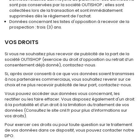
sont pas conservées par la société OUTISHOP ; elles sont
collectées lors de la transaction et sont immédiatement
supprimées dès le règlement de l’achat.
Données concernant les listes d'opposition à recevoir de la
prospection : trois (3) ans.
VOS DROITS
Si vous ne souhaitez plus recevoir de publicité de la part de la
société OUTISHOP (exercice du droit d’opposition ou retrait d’un
consentement déjà donné), contactez-nous.
Si, après avoir consenti à ce que vos données soient transmises
à nos partenaires commerciaux, vous souhaitez revenir sur ce
choix et ne plus recevoir publicité de leur part, contactez-nous.
Vous pouvez accéder aux données vous concernant, les
rectifier ou les faire effacer. Vous disposez également d'un droit
à la portabilité et d’un droit à la limitation du traitement de vos
données (Consultez le site cnil.fr pour plus d’informations sur
vos droits).
Pour exercer ces droits ou pour toute question sur le traitement
de vos données dans ce dispositif, vous pouvez contacter notre
DPO.