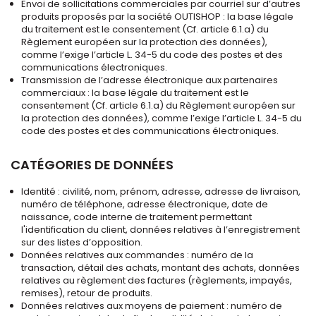
Envoi de sollicitations commerciales par courriel sur d’autres
produits proposés par la société OUTISHOP : la base légale
du traitement est le consentement (Cf. article 6.1.a) du
Règlement européen sur la protection des données),
comme l’exige l’article L. 34-5 du code des postes et des
communications électroniques.
Transmission de l’adresse électronique aux partenaires
commerciaux : la base légale du traitement est le
consentement (Cf. article 6.1.a) du Règlement européen sur
la protection des données), comme l’exige l’article L. 34-5 du
code des postes et des communications électroniques.
CATÉGORIES DE DONNÉES
Identité : civilité, nom, prénom, adresse, adresse de livraison,
numéro de téléphone, adresse électronique, date de
naissance, code interne de traitement permettant
l'identification du client, données relatives à l’enregistrement
sur des listes d’opposition.
Données relatives aux commandes : numéro de la
transaction, détail des achats, montant des achats, données
relatives au règlement des factures (règlements, impayés,
remises), retour de produits.
Données relatives aux moyens de paiement : numéro de