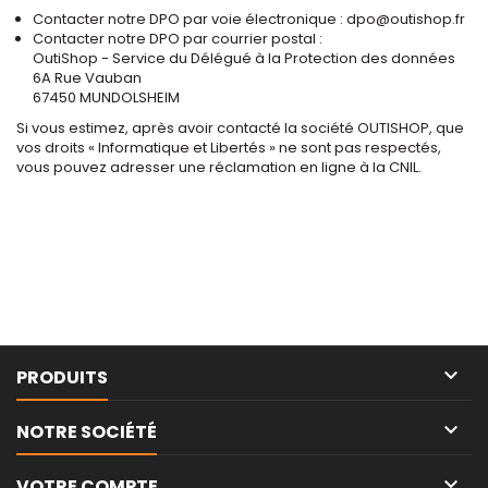
Contacter notre DPO par voie électronique : dpo@outishop.fr
Contacter notre DPO par courrier postal :
OutiShop - Service du Délégué à la Protection des données
6A Rue Vauban
67450 MUNDOLSHEIM
Si vous estimez, après avoir contacté la société OUTISHOP, que
vos droits « Informatique et Libertés » ne sont pas respectés,
vous pouvez adresser une réclamation en ligne à la CNIL.

PRODUITS

NOTRE SOCIÉTÉ

VOTRE COMPTE