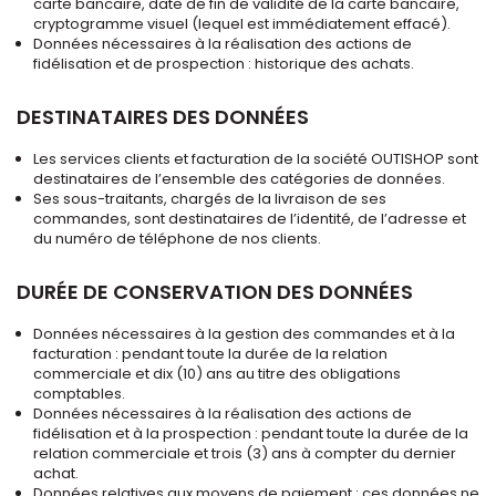
carte bancaire, date de fin de validité de la carte bancaire,
cryptogramme visuel (lequel est immédiatement effacé).
Données nécessaires à la réalisation des actions de
fidélisation et de prospection : historique des achats.
DESTINATAIRES DES DONNÉES
Les services clients et facturation de la société OUTISHOP sont
destinataires de l’ensemble des catégories de données.
Ses sous-traitants, chargés de la livraison de ses
commandes, sont destinataires de l’identité, de l’adresse et
du numéro de téléphone de nos clients.
DURÉE DE CONSERVATION DES DONNÉES
Données nécessaires à la gestion des commandes et à la
facturation : pendant toute la durée de la relation
commerciale et dix (10) ans au titre des obligations
comptables.
Données nécessaires à la réalisation des actions de
fidélisation et à la prospection : pendant toute la durée de la
relation commerciale et trois (3) ans à compter du dernier
achat.
Données relatives aux moyens de paiement : ces données ne