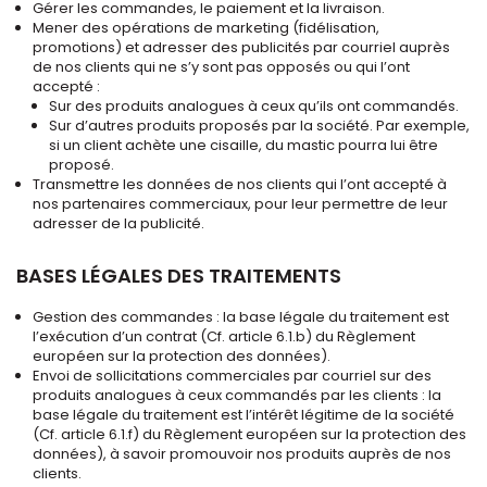
Gérer les commandes, le paiement et la livraison.
Mener des opérations de marketing (fidélisation,
promotions) et adresser des publicités par courriel auprès
de nos clients qui ne s’y sont pas opposés ou qui l’ont
accepté :
Sur des produits analogues à ceux qu’ils ont commandés.
Sur d’autres produits proposés par la société. Par exemple,
si un client achète une cisaille, du mastic pourra lui être
proposé.
Transmettre les données de nos clients qui l’ont accepté à
nos partenaires commerciaux, pour leur permettre de leur
adresser de la publicité.
BASES LÉGALES DES TRAITEMENTS
Gestion des commandes : la base légale du traitement est
l’exécution d’un contrat (Cf. article 6.1.b) du Règlement
européen sur la protection des données).
Envoi de sollicitations commerciales par courriel sur des
produits analogues à ceux commandés par les clients : la
base légale du traitement est l’intérêt légitime de la société
(Cf. article 6.1.f) du Règlement européen sur la protection des
données), à savoir promouvoir nos produits auprès de nos
clients.