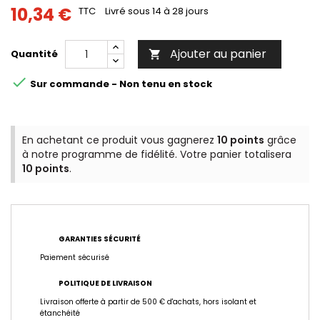
10,34 €
TTC
Livré sous 14 à 28 jours
Ajouter au panier
Quantité


Sur commande - Non tenu en stock
En achetant ce produit vous gagnerez
10 points
grâce
à notre programme de fidélité. Votre panier totalisera
10 points
.
GARANTIES SÉCURITÉ
Paiement sécurisé
POLITIQUE DE LIVRAISON
Livraison offerte à partir de 500 € d'achats, hors isolant et
étanchéité