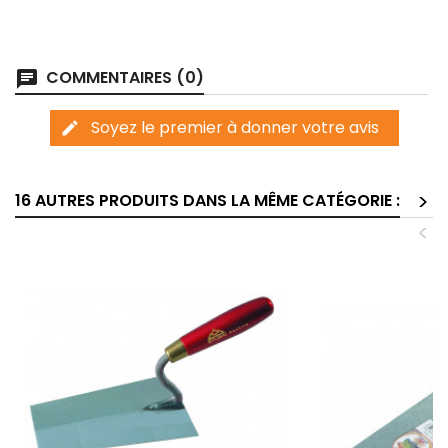
COMMENTAIRES (0)
chat
Soyez le premier à donner votre avis
edit
>
16 AUTRES PRODUITS DANS LA MÊME CATÉGORIE :
<