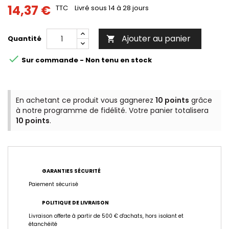
14,37 €
TTC
Livré sous 14 à 28 jours
Ajouter au panier
Quantité


Sur commande - Non tenu en stock
En achetant ce produit vous gagnerez
10 points
grâce
à notre programme de fidélité. Votre panier totalisera
10 points
.
GARANTIES SÉCURITÉ
Paiement sécurisé
POLITIQUE DE LIVRAISON
Livraison offerte à partir de 500 € d'achats, hors isolant et
étanchéité