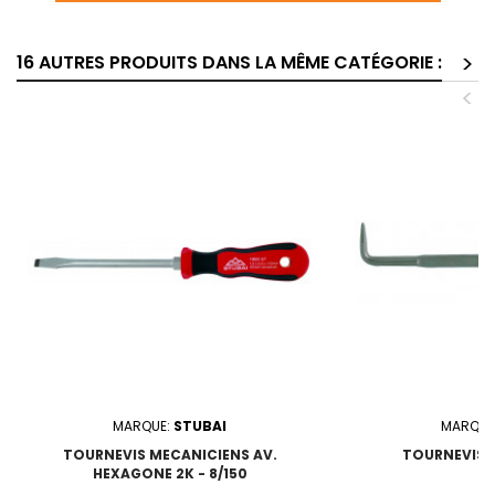
>
16 AUTRES PRODUITS DANS LA MÊME CATÉGORIE :
<
MARQUE:
STUBAI
MARQUE
TOURNEVIS MECANICIENS AV.
TOURNEVIS C
HEXAGONE 2K - 8/150