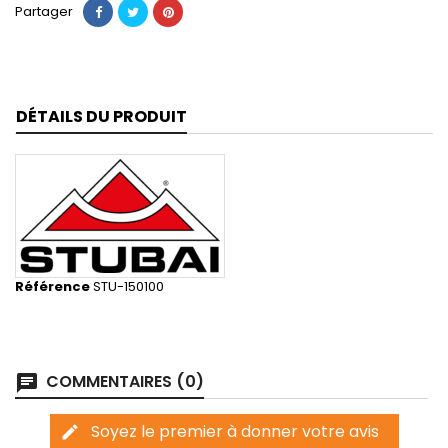
Partager
DÉTAILS DU PRODUIT
Référence
STU-150100
COMMENTAIRES (0)
chat
Soyez le premier à donner votre avis
edit