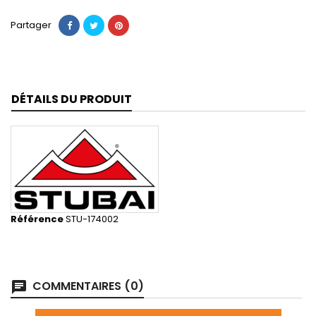
Partager
DÉTAILS DU PRODUIT
Référence
STU-174002
COMMENTAIRES (0)
chat