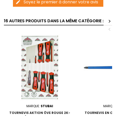
Soyez le premier à donner votre avis
edit
>
16 AUTRES PRODUITS DANS LA MÊME CATÉGORIE :
<
MARQUE:
STUBAI
MARQUE
TOURNEVIS AKTION ÖVE ROUGE 2K-
TOURNEVIS EN CROI