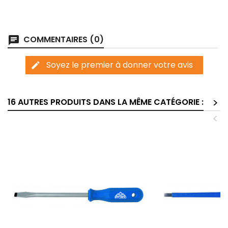
COMMENTAIRES (0)
chat
Soyez le premier à donner votre avis
edit
>
16 AUTRES PRODUITS DANS LA MÊME CATÉGORIE :
<