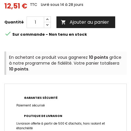
12,51 €
TTC
Livré sous 14 à 28 jours
Ajouter au panier
Quantité


Sur commande - Non tenu en stock
En achetant ce produit vous gagnerez
10 points
grâce
à notre programme de fidélité. Votre panier totalisera
10 points
.
GARANTIES SÉCURITÉ
Paiement sécurisé
POLITIQUE DE LIVRAISON
Livraison offerte à partir de 500 € d'achats, hors isolant et
étanchéité