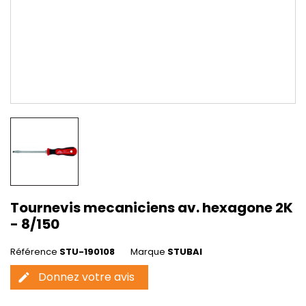
Tournevis mecaniciens av. hexagone 2K
- 8/150
Référence
STU-190108
Marque
STUBAI
Donnez votre avis
edit