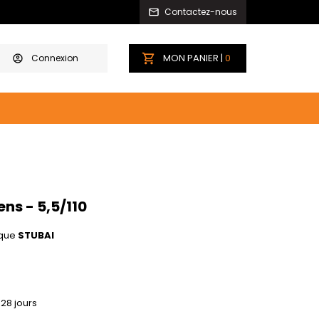
Contactez-nous
MON PANIER |
0
Connexion
ns - 5,5/110
que
STUBAI
 28 jours