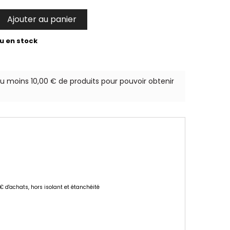
Ajouter au panier

u en stock
au moins 10,00 € de produits pour pouvoir obtenir
 € d'achats, hors isolant et étanchéité