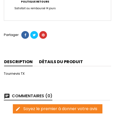
POLITIQUE RETOURS
Satisfait ou remboursé 14 jours
Partager
DESCRIPTION
DÉTAILS DU PRODUIT
Tournevis TX
COMMENTAIRES (0)
chat
Soyez le premier à donner votre avis
edit