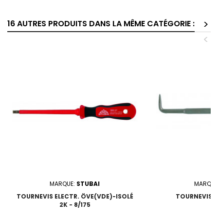
>
16 AUTRES PRODUITS DANS LA MÊME CATÉGORIE :
<
MARQUE:
STUBAI
MARQUE
TOURNEVIS ELECTR. ÖVE(VDE)-ISOLÉ
TOURNEVIS C
2K - 8/175