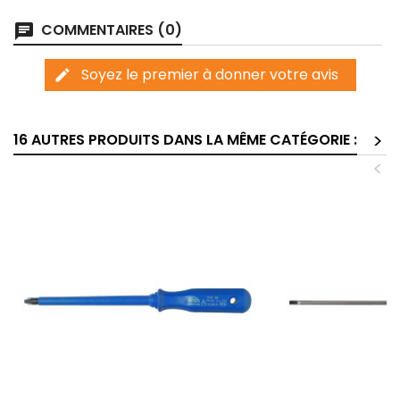
COMMENTAIRES (0)
chat
Soyez le premier à donner votre avis
edit
>
16 AUTRES PRODUITS DANS LA MÊME CATÉGORIE :
<