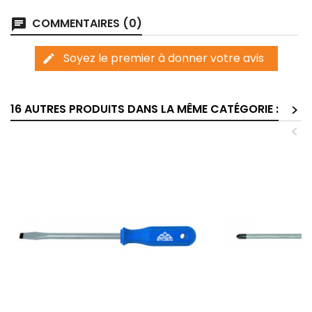
COMMENTAIRES (0)
chat
Soyez le premier à donner votre avis
edit
>
16 AUTRES PRODUITS DANS LA MÊME CATÉGORIE :
<