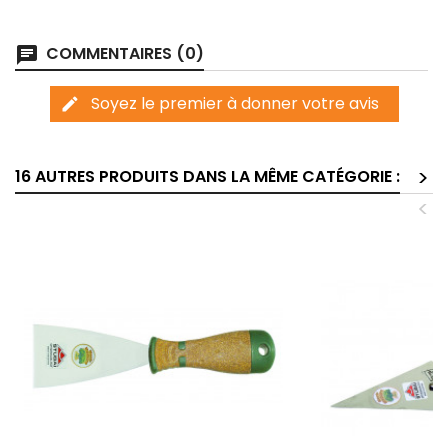
COMMENTAIRES (0)
chat
Soyez le premier à donner votre avis
edit
>
16 AUTRES PRODUITS DANS LA MÊME CATÉGORIE :
<