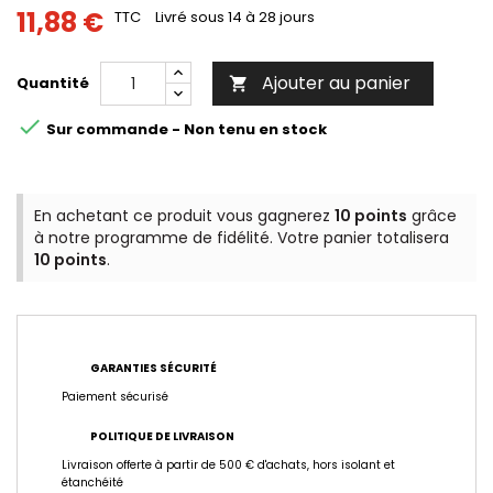
11,88 €
TTC
Livré sous 14 à 28 jours
Ajouter au panier
Quantité


Sur commande - Non tenu en stock
En achetant ce produit vous gagnerez
10 points
grâce
à notre programme de fidélité. Votre panier totalisera
10 points
.
GARANTIES SÉCURITÉ
Paiement sécurisé
POLITIQUE DE LIVRAISON
Livraison offerte à partir de 500 € d'achats, hors isolant et
étanchéité