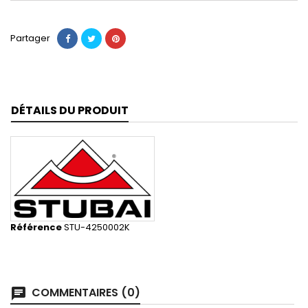
Partager
DÉTAILS DU PRODUIT
Référence
STU-4250002K
COMMENTAIRES (0)
chat