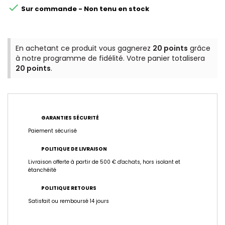

Sur commande - Non tenu en stock
En achetant ce produit vous gagnerez
20 points
grâce
à notre programme de fidélité. Votre panier totalisera
20 points
.
GARANTIES SÉCURITÉ
Paiement sécurisé
POLITIQUE DE LIVRAISON
Livraison offerte à partir de 500 € d'achats, hors isolant et
étanchéité
POLITIQUE RETOURS
Satisfait ou remboursé 14 jours