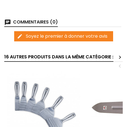
COMMENTAIRES (0)
chat
Soyez le premier à donner votre avis
edit
>
16 AUTRES PRODUITS DANS LA MÊME CATÉGORIE :
<