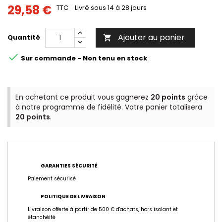
29,58 €
TTC
Livré sous 14 à 28 jours
Ajouter au panier
Quantité


Sur commande - Non tenu en stock
En achetant ce produit vous gagnerez
20 points
grâce
à notre programme de fidélité. Votre panier totalisera
20 points
.
GARANTIES SÉCURITÉ
Paiement sécurisé
POLITIQUE DE LIVRAISON
Livraison offerte à partir de 500 € d'achats, hors isolant et
étanchéité