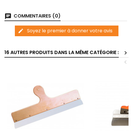
COMMENTAIRES (0)
chat
Soyez le premier à donner votre avis
edit
>
16 AUTRES PRODUITS DANS LA MÊME CATÉGORIE :
<