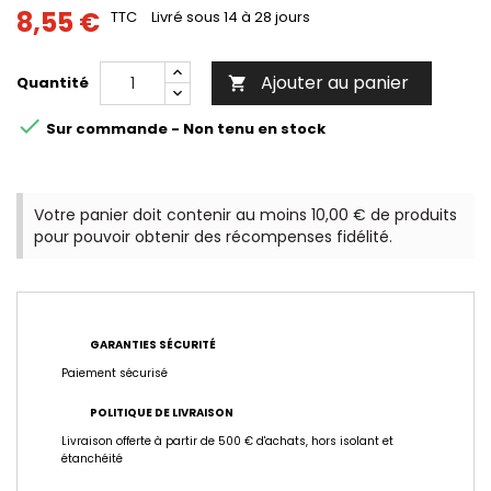
8,55 €
TTC
Livré sous 14 à 28 jours
Ajouter au panier
Quantité


Sur commande - Non tenu en stock
Votre panier doit contenir au moins 10,00 € de produits
pour pouvoir obtenir des récompenses fidélité.
GARANTIES SÉCURITÉ
Paiement sécurisé
POLITIQUE DE LIVRAISON
Livraison offerte à partir de 500 € d'achats, hors isolant et
étanchéité