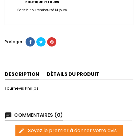
POLITIQUE RETOURS
Satisfait ou remboursé 14 jours
Partager
DESCRIPTION
DÉTAILS DU PRODUIT
Tournevis Phillips
COMMENTAIRES (0)
chat
Soyez le premier à donner votre avis
edit