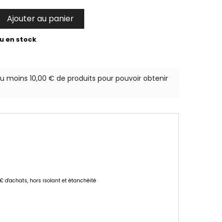
Ajouter au panier

u en stock
au moins 10,00 € de produits pour pouvoir obtenir
 € d'achats, hors isolant et étanchéité