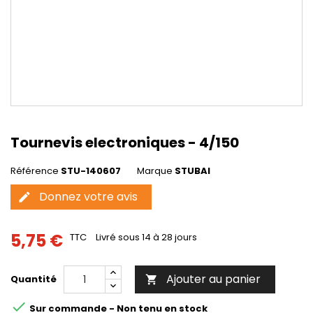
Tournevis electroniques - 4/150
Référence
STU-140607
Marque
STUBAI
Donnez votre avis
edit
5,75 €
TTC
Livré sous 14 à 28 jours
Ajouter au panier
Quantité


Sur commande - Non tenu en stock