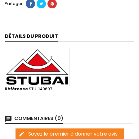
Partager
DÉTAILS DU PRODUIT
Référence
STU-140607
COMMENTAIRES (0)
chat
Soyez le premier à donner votre avis
edit