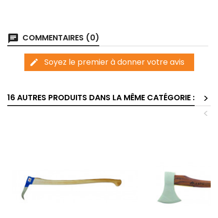
COMMENTAIRES (0)
chat
Soyez le premier à donner votre avis
edit
>
16 AUTRES PRODUITS DANS LA MÊME CATÉGORIE :
<