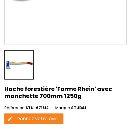
Hache forestière 'Forme Rhein' avec
manchette 700mm 1250g
Référence
STU-671812
Marque
STUBAI
Donnez votre avis
edit