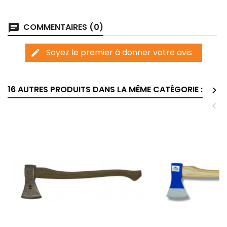
COMMENTAIRES (0)
chat
Soyez le premier à donner votre avis
edit
>
16 AUTRES PRODUITS DANS LA MÊME CATÉGORIE :
<