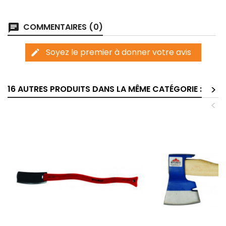
COMMENTAIRES (0)
chat
Soyez le premier à donner votre avis
edit
>
16 AUTRES PRODUITS DANS LA MÊME CATÉGORIE :
<