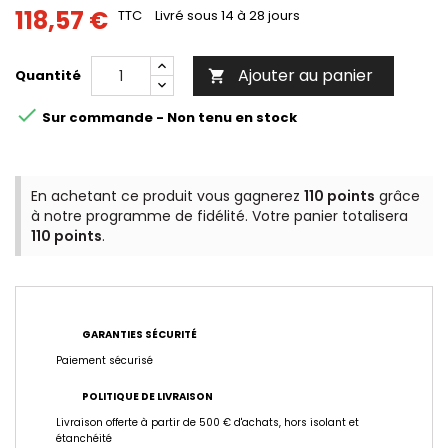
118,57 €
TTC
Livré sous 14 à 28 jours
Ajouter au panier
Quantité


Sur commande - Non tenu en stock
En achetant ce produit vous gagnerez
110 points
grâce
à notre programme de fidélité. Votre panier totalisera
110 points
.
GARANTIES SÉCURITÉ
Paiement sécurisé
POLITIQUE DE LIVRAISON
Livraison offerte à partir de 500 € d'achats, hors isolant et
étanchéité