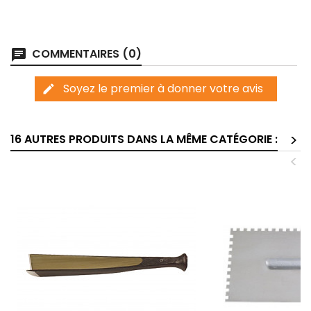
COMMENTAIRES (0)
chat
Soyez le premier à donner votre avis
edit
>
16 AUTRES PRODUITS DANS LA MÊME CATÉGORIE :
<