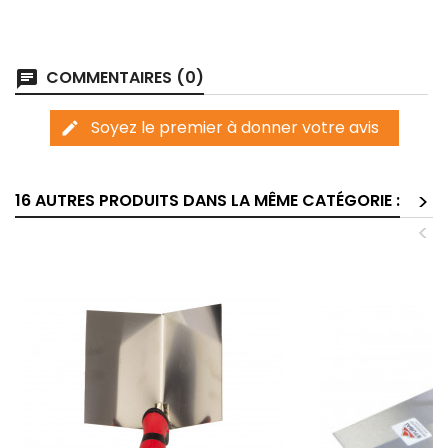
COMMENTAIRES (0)
chat
Soyez le premier à donner votre avis
edit
>
16 AUTRES PRODUITS DANS LA MÊME CATÉGORIE :
<