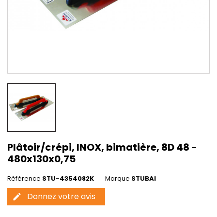
Plâtoir/crépi, INOX, bimatière, 8D 48 -
480x130x0,75
Référence
STU-4354082K
Marque
STUBAI
Donnez votre avis
edit