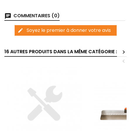
COMMENTAIRES (0)
chat
Soyez le premier à donner votre avis
edit
>
16 AUTRES PRODUITS DANS LA MÊME CATÉGORIE :
<