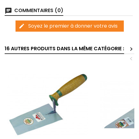
COMMENTAIRES (0)
chat
Soyez le premier à donner votre avis
edit
>
16 AUTRES PRODUITS DANS LA MÊME CATÉGORIE :
<