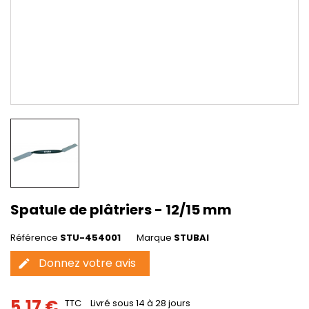
Spatule de plâtriers - 12/15 mm
Référence
STU-454001
Marque
STUBAI
Donnez votre avis
edit
5,17 €
TTC
Livré sous 14 à 28 jours