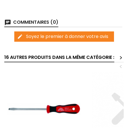
COMMENTAIRES (0)
chat
Soyez le premier à donner votre avis
edit
>
16 AUTRES PRODUITS DANS LA MÊME CATÉGORIE :
<