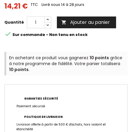
14,21 €
TTC
Livré sous 14 à 28 jours
Ajouter au panier
Quantité


Sur commande - Non tenu en stock
En achetant ce produit vous gagnerez
10 points
grâce
à notre programme de fidélité. Votre panier totalisera
10 points
.
GARANTIES SÉCURITÉ
Paiement sécurisé
POLITIQUE DE LIVRAISON
Livraison offerte à partir de 500 € d'achats, hors isolant et
étanchéité