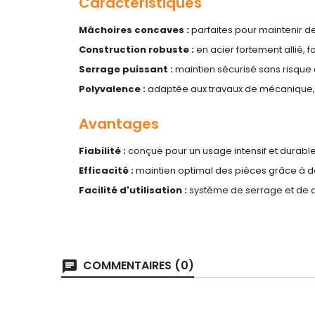
Caractéristiques
Mâchoires concaves :
parfaites pour maintenir de
Construction robuste :
en acier fortement allié, 
Serrage puissant :
maintien sécurisé sans risque 
Polyvalence :
adaptée aux travaux de mécanique, 
Avantages
Fiabilité :
conçue pour un usage intensif et durable
Efficacité :
maintien optimal des pièces grâce à 
Facilité d'utilisation :
système de serrage et de 
COMMENTAIRES (0)
chat