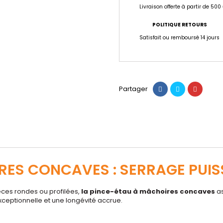
Livraison offerte à partir de 500
POLITIQUE RETOURS
Satisfait ou remboursé 14 jours
Partager
ES CONCAVES : SERRAGE PUIS
èces rondes ou profilées,
la pince-étau à mâchoires concaves
as
exceptionnelle et une longévité accrue.