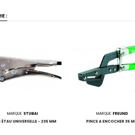
E :
MARQUE:
STUBAI
MARQUE:
FREUND
 ÉTAU UNIVERSELLE - 235 MM
PINCE A ENCOCHER 35 