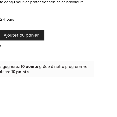
ste conçu pour les professionnels et les bricoleurs
à 4 jours
Ajouter au panier

k
us gagnerez
10 points
grâce à notre programme
alisera
10 points
.