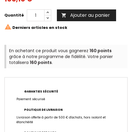
Ajouter au panier
Quantité


Derniers articles en stock
En achetant ce produit vous gagnerez
160 points
grâce à notre programme de fidélité. Votre panier
totalisera
160 points
.
GARANTIES SÉCURITÉ
Paiement sécurisé
POLITIQUE DE LIVRAISON
Livraison offerte à partir de 500 € d'achats, hors isolant et
étanchéité