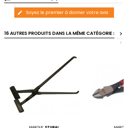
Soyez le premier à donner votre avis
edit
>
16 AUTRES PRODUITS DANS LA MÊME CATÉGORIE :
<
MARQUE:
STUBAI
MARQUE