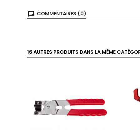
COMMENTAIRES (0)
chat
16 AUTRES PRODUITS DANS LA MÊME CATÉGORI