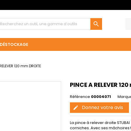

DÉSTOCKAGE
 RELEVER 120 mm DROITE
PINCE A RELEVER 12
Référence
00004071
Marqu
Donnez votre avis
edit
La pince à relever droite STUBAI 
corniches. Avec ses mâchoires t