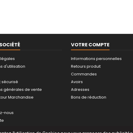
SOCIÉTÉ
VOTRE COMPTE
 légales
Informations personnelles
 d'utilisation
Retours produit
Commandes
 sécurisé
Avoirs
ns générales de vente
Adresses
tour Marchandise
Bons de réduction
ez-nous
ite