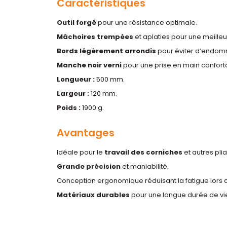
Caractéristiques
Outil forgé
pour une résistance optimale.
Mâchoires trempées
et aplaties pour une meilleu
Bords légèrement arrondis
pour éviter d’endom
Manche noir verni
pour une prise en main confort
Longueur :
500 mm.
Largeur :
120 mm.
Poids :
1900 g.
Avantages
Idéale pour le
travail des corniches
et autres pli
Grande précision
et maniabilité.
Conception ergonomique réduisant la fatigue lors de 
Matériaux durables
pour une longue durée de vi