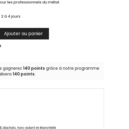
pour les professionnels du métal.
 2 à 4 jours
Ajouter au panier

k
us gagnerez
140 points
grâce à notre programme
alisera
140 points
.
 € d'achats, hors isolant et étanchéité