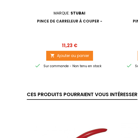
MARQUE:
STUBAI
PINCE DE CARRELEUR À COUPER -
PI
Prix
11,23 €
Ajouter au panier



Sur commande - Non tenu en stock
Su
CES PRODUITS POURRAIENT VOUS INTÉRESSER