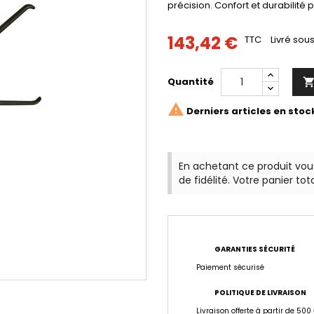
précision. Confort et durabilité 
143,42 €
TTC
Livré sous
Quantité

Derniers articles en stoc
En achetant ce produit vo
de fidélité. Votre panier tot
GARANTIES SÉCURITÉ
Paiement sécurisé
POLITIQUE DE LIVRAISON
Livraison offerte à partir de 500