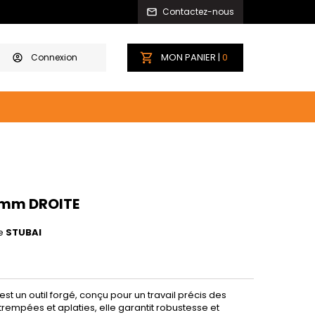
Contactez-nous
MON PANIER |
0
Connexion
0 mm DROITE
e
STUBAI
est un outil forgé, conçu pour un travail précis des
rempées et aplaties, elle garantit robustesse et