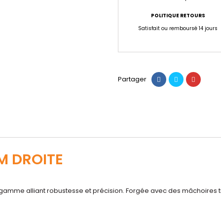
POLITIQUE RETOURS
Satisfait ou remboursé 14 jours
Partager
M DROITE
de gamme alliant robustesse et précision. Forgée avec des mâchoires t