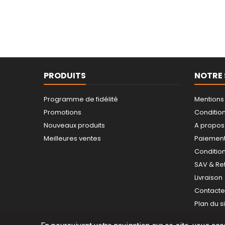
PRODUITS
NOTRE 
Programme de fidélité
Mentions
Promotions
Conditions
Nouveaux produits
A propos
Meilleures ventes
Paiement
Conditio
SAV & Re
Livraison
Contact
Plan du s