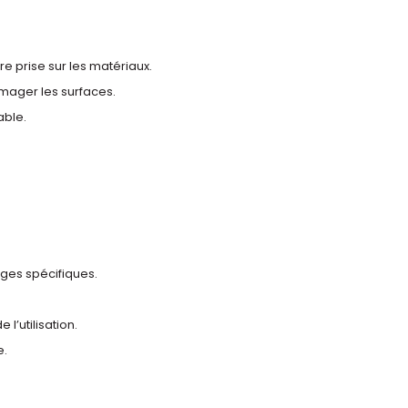
re prise sur les matériaux.
mager les surfaces.
able.
ages spécifiques.
l’utilisation.
e.