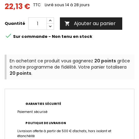
22,13 €
TTC
Livré sous 14 à 28 jours
Ajouter au panier
Quantité


Sur commande - Non tenu en stock
En achetant ce produit vous gagnerez
20 points
grâce
à notre programme de fidélité. Votre panier totalisera
20 points
.
GARANTIES SÉCURITÉ
Paiement sécurisé
POLITIQUE DE LIVRAISON
Livraison offerte à partir de 500 € d'achats, hors isolant et
étanchéité