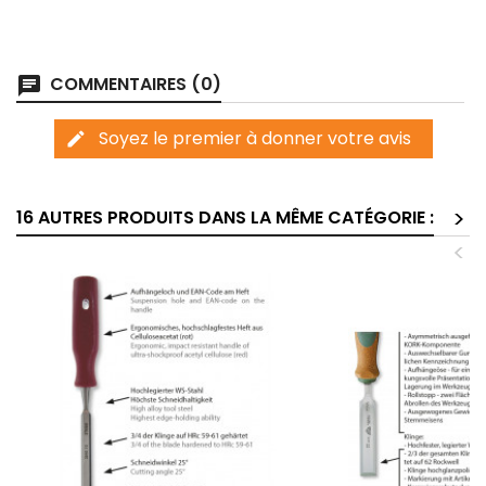
COMMENTAIRES (0)
chat
Soyez le premier à donner votre avis
edit
>
16 AUTRES PRODUITS DANS LA MÊME CATÉGORIE :
<