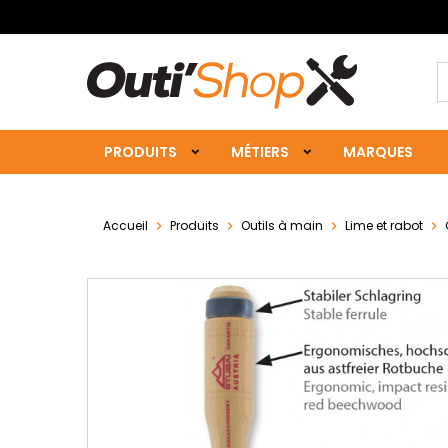
PRODUITS
MÉTIERS
MARQUES
Accueil
Produits
Outils à main
Lime et rabot