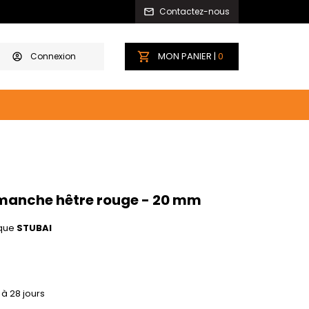
Contactez-nous
MON PANIER |
0
Connexion
 manche hêtre rouge - 20 mm
que
STUBAI
 à 28 jours