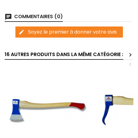
COMMENTAIRES (0)
chat
Soyez le premier à donner votre avis
edit
>
16 AUTRES PRODUITS DANS LA MÊME CATÉGORIE :
<