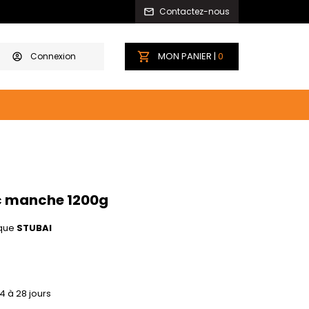
Contactez-nous
MON PANIER |
0
Connexion
c manche 1200g
que
STUBAI
14 à 28 jours