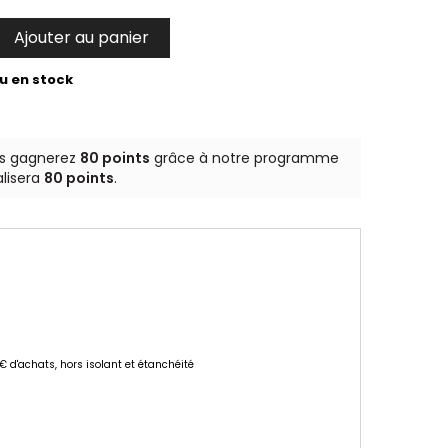
Ajouter au panier

u en stock
us gagnerez
80 points
grâce à notre programme
alisera
80 points
.
 € d'achats, hors isolant et étanchéité