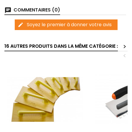
COMMENTAIRES (0)
chat
Soyez le premier à donner votre avis
edit
>
16 AUTRES PRODUITS DANS LA MÊME CATÉGORIE :
<