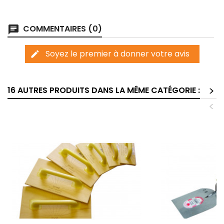
COMMENTAIRES (0)
chat
Soyez le premier à donner votre avis
edit
>
16 AUTRES PRODUITS DANS LA MÊME CATÉGORIE :
<