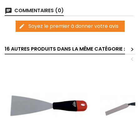
COMMENTAIRES (0)
chat
Soyez le premier à donner votre avis
edit
>
16 AUTRES PRODUITS DANS LA MÊME CATÉGORIE :
<