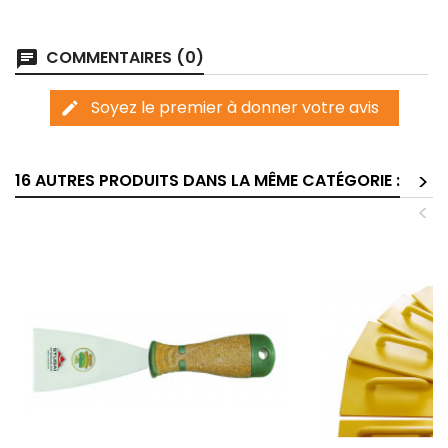
COMMENTAIRES (0)
chat
Soyez le premier à donner votre avis
edit
>
16 AUTRES PRODUITS DANS LA MÊME CATÉGORIE :
<