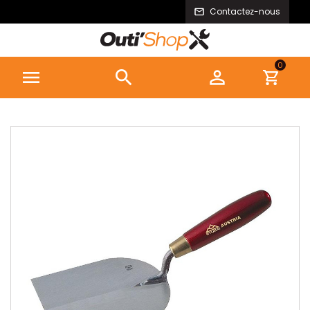
Contactez-nous
0


