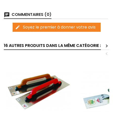
COMMENTAIRES (0)
chat
Soyez le premier à donner votre avis
edit
>
16 AUTRES PRODUITS DANS LA MÊME CATÉGORIE :
<