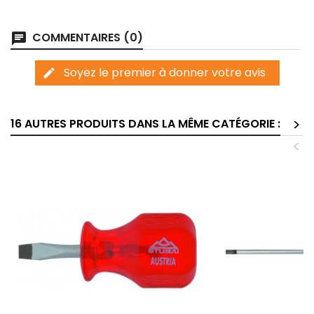
COMMENTAIRES (0)
chat
Soyez le premier à donner votre avis
edit
>
16 AUTRES PRODUITS DANS LA MÊME CATÉGORIE :
<