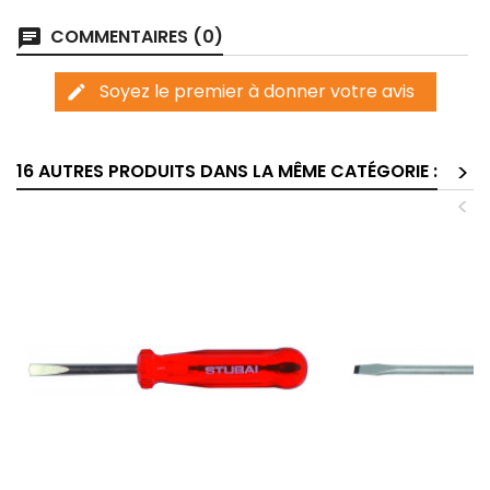
COMMENTAIRES (0)
chat
Soyez le premier à donner votre avis
edit
>
16 AUTRES PRODUITS DANS LA MÊME CATÉGORIE :
<