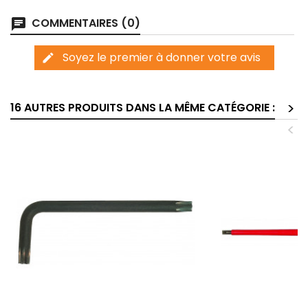
COMMENTAIRES (0)
chat
Soyez le premier à donner votre avis
edit
>
16 AUTRES PRODUITS DANS LA MÊME CATÉGORIE :
<