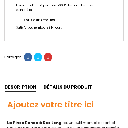
Livraison offerte à partir de 500 € d'achats, hors isolant et
étanchéité
POLITIQUE RETOURS
Satisfait ou remboursé 14 jours
Partager
DESCRIPTION
DÉTAILS DU PRODUIT
Ajoutez votre titre ici
La Pince Ronde à Bec Long
est un outil manuel essentiel
pour les travaux de précision. Elle est principalement utilisée