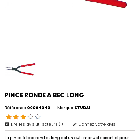
PINCE RONDE A BEC LONG
Référence
00004040
Marque
STUBAI
Lire les avis utilisateurs (1)
Donnez votre avis
chat
edit
La pince à bec rond et long est un outil manuel essentiel pour